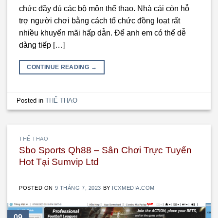
chức đầy đủ các bộ môn thể thao. Nhà cái còn hỗ
trợ người chơi bằng cách tổ chức đồng loạt rất
nhiều khuyến mãi hấp dẫn. Để anh em có thể dễ
dàng tiếp […]
CONTINUE READING
→
Posted in
THỂ THAO
THỂ THAO
Sbo Sports Qh88 – Sân Chơi Trực Tuyến
Hot Tại Sumvip Ltd
POSTED ON
9 THÁNG 7, 2023
BY
ICXMEDIA.COM
09