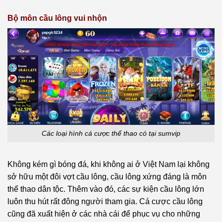
Bộ môn cầu lông vui nhộn
Các loại hình cá cược thể thao có tại sumvip
Không kém gì bóng đá, khi không ai ở Việt Nam lại không
sở hữu một đôi vợt cầu lông, cầu lông xứng đáng là môn
thể thao dân tộc. Thêm vào đó, các sự kiện cầu lông lớn
luôn thu hút rất đông người tham gia. Cá cược cầu lông
cũng đã xuất hiện ở các nhà cái để phục vụ cho những