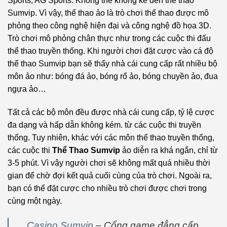
Sports, AG Sports. Không thể không kể đến thể thao
Sumvip
. Vì vậy, thể thao ảo là trò chơi thể thao được mô
phỏng theo công nghệ hiện đại và công nghệ đồ họa 3D.
Trò chơi mô phỏng chân thực như trong các cuộc thi đấu
thể thao truyền thống.
Khi người chơi đặt cược vào cá độ
thể thao Sumvip bạn sẽ thấy nhà cái cung cấp rất nhiều bộ
môn ảo như: bóng đá ảo, bóng rổ ảo, bóng chuyền ảo, đua
ngựa ảo…
Tất cả các bộ môn đều được nhà cái cung cấp, tỷ lệ cược
đa dạng và hấp dẫn không kém. từ các cuộc thi truyền
thống.
Tuy nhiên, khác với các môn thể thao truyền thống,
các cuộc thi
Thể Thao Sumvip
ảo diễn ra khá ngắn, chỉ từ
3-5 phút. Vì vậy người chơi sẽ không mất quá nhiều thời
gian để chờ đợi kết quả cuối cùng của trò chơi. Ngoài ra,
bạn có thể đặt cược cho nhiều trò chơi được chơi trong
cùng một ngày.
Casino Sumvip
– Cổng game đẳng cấp