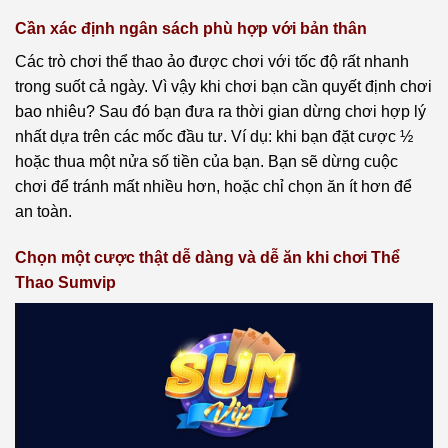
Cần xác định ngân sách phù hợp với bản thân
Các trò chơi thể thao ảo được chơi với tốc độ rất nhanh
trong suốt cả ngày. Vì vậy khi chơi bạn cần quyết định chơi
bao nhiêu? Sau đó bạn đưa ra thời gian dừng chơi hợp lý
nhất dựa trên các mốc đầu tư. Ví dụ: khi bạn đặt cược ½
hoặc thua một nửa số tiền của bạn. Bạn sẽ dừng cuộc
chơi để tránh mất nhiều hơn, hoặc chỉ chọn ăn ít hơn để
an toàn.
Chọn một cược thật dễ dàng và dễ ăn khi chơi Thể
Thao Sumvip