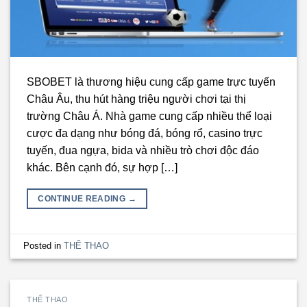
SBOBET là thương hiệu cung cấp game trực tuyến
Châu Âu, thu hút hàng triệu người chơi tại thị
trường Châu Á. Nhà game cung cấp nhiều thể loại
cược đa dạng như bóng đá, bóng rổ, casino trực
tuyến, đua ngựa, bida và nhiều trò chơi độc đáo
khác. Bên cạnh đó, sự hợp […]
CONTINUE READING
→
Posted in
THỂ THAO
THỂ THAO